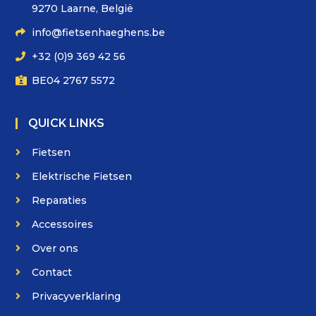
9270 Laarne, België
info@fietsenhaeghens.be
+32 (0)9 369 42 56
BE04 2767 5572
QUICK LINKS
Fietsen
Elektrische Fietsen
Reparaties
Accessoires
Over ons
Contact
Privacyverklaring