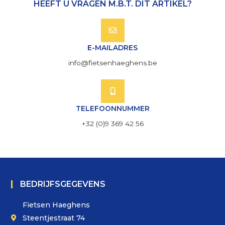
HEEFT U VRAGEN M.B.T. DIT ARTIKEL?
E-MAILADRES
info@fietsenhaeghens.be
TELEFOONNUMMER
+32 (0)9 369 42 56
BEDRIJFSGEGEVENS
Fietsen Haeghens
Steentjestraat 74