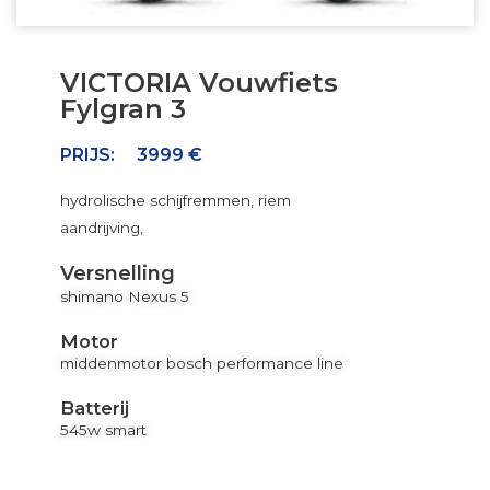
VICTORIA Vouwfiets
Fylgran 3
PRIJS:
3999 €
hydrolische schijfremmen, riem
aandrijving,
Versnelling
shimano Nexus 5
Motor
middenmotor bosch performance line
Batterij
545w smart