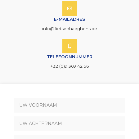
E-MAILADRES
info@fietsenhaeghens.be
TELEFOONNUMMER
+32 (0)9 369 42 56