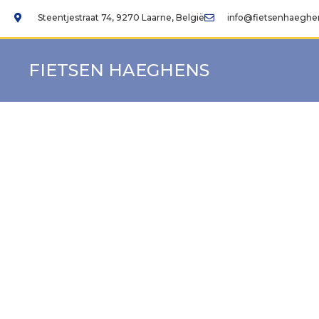
Steentjestraat 74, 9270 Laarne, België
info@fietsenhaeghe
FIETSEN HAEGHENS
P