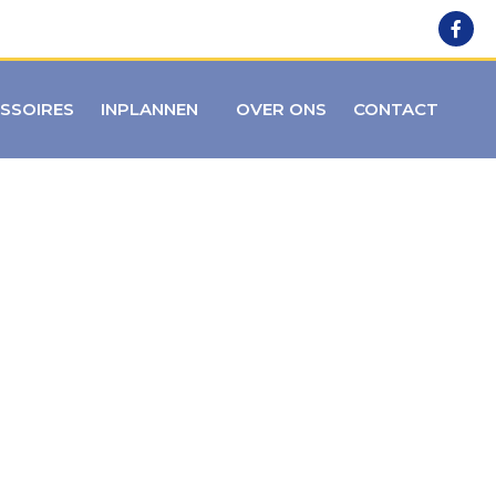
SSOIRES
INPLANNEN
OVER ONS
CONTACT
NG